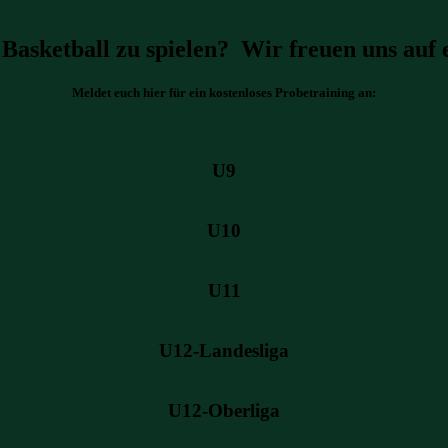
 Basketball zu spielen? Wir freuen uns auf 
Meldet euch hier für ein kostenloses Probetraining an:
U9
U10
U11
U12-Landesliga
U12-Oberliga